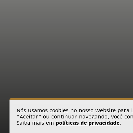
Nós usamos cookies no nosso website para l
“Aceitar” ou continuar navegando, você con
Saiba mais em
políticas de privacidade
.