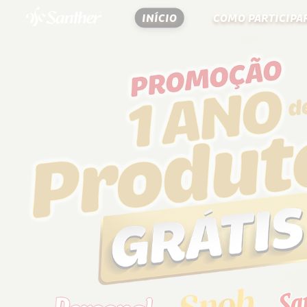
INÍCIO
COMO PARTICIPA
Início
Como Participar
Prêmios
Produtos Participantes
Ganhadores
Regulamento
Fale conosco