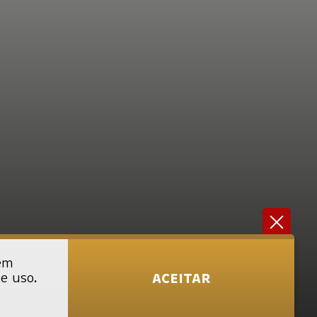
 em
ACEITAR
e uso.