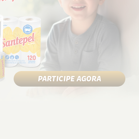
PARTICIPE AGORA