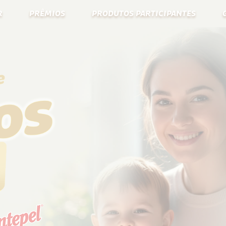
R
PRÊMIOS
PRODUTOS PARTICIPANTES